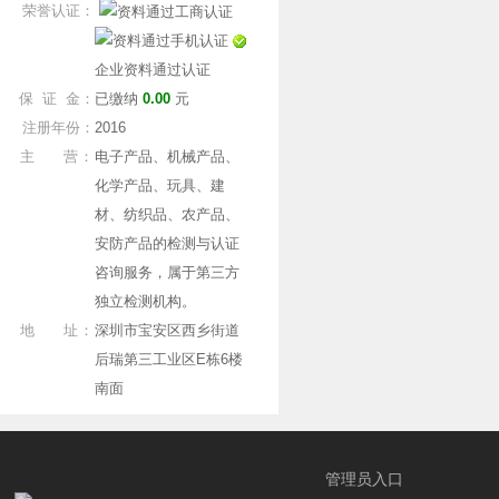
荣誉认证：
企业资料通过认证
保 证 金：
已缴纳
0.00
元
注册年份：
2016
主 营：
电子产品、机械产品、
化学产品、玩具、建
材、纺织品、农产品、
安防产品的检测与认证
咨询服务，属于第三方
独立检测机构。
地 址：
深圳市宝安区西乡街道
后瑞第三工业区E栋6楼
南面
管理员入口