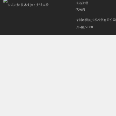
店铺管理
技术支持：
安试云检
找采购
深圳市贝德技术检测有限公司
访问量:7088